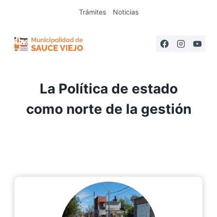
Saltar
Trámites
Noticias
al
contenido
La Política de estado
como norte de la gestión