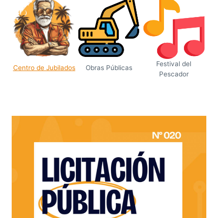
Festival del
Centro de Jubilados
Obras Públicas
Pescador