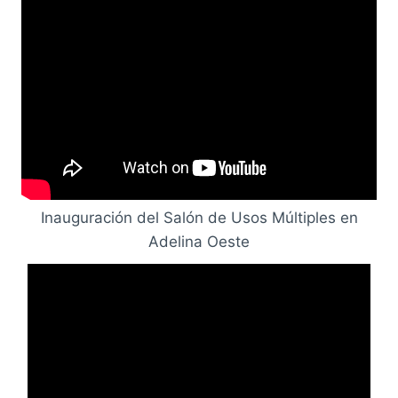
Inauguración del Salón de Usos Múltiples en
Adelina Oeste