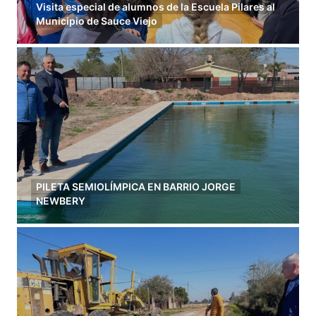
Visita especial de alumnos de la Escuela Pilares al
Municipio de Sauce Viejo
PILETA SEMIOLÍMPICA EN BARRIO JORGE
NEWBERY