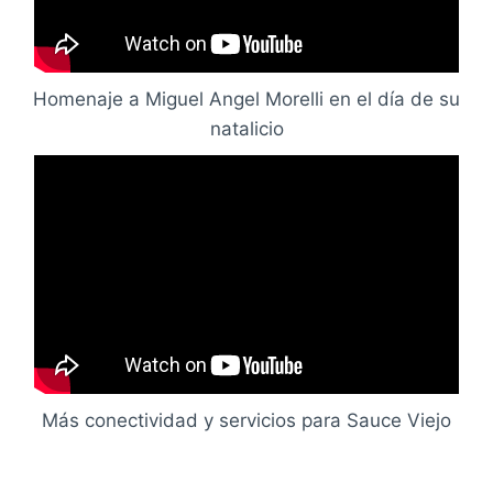
Homenaje a Miguel Angel Morelli en el día de su
natalicio
Más conectividad y servicios para Sauce Viejo