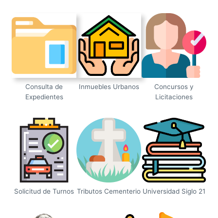
Consulta de
Inmuebles Urbanos
Concursos y
Expedientes
Licitaciones
Solicitud de Turnos
Tributos Cementerio
Universidad Siglo 21