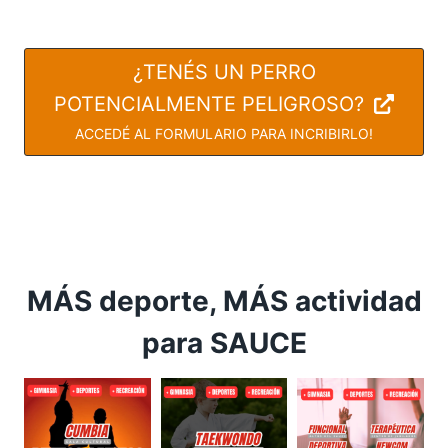
¿TENÉS UN PERRO
POTENCIALMENTE PELIGROSO?
ACCEDÉ AL FORMULARIO PARA INCRIBIRLO!
MÁS deporte, MÁS actividad
para SAUCE