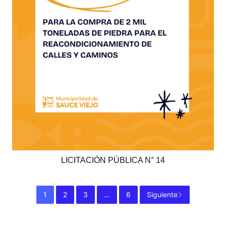
LICITACIÓN PÚBLICA N° 14
1
2
3
…
6
Siguiente