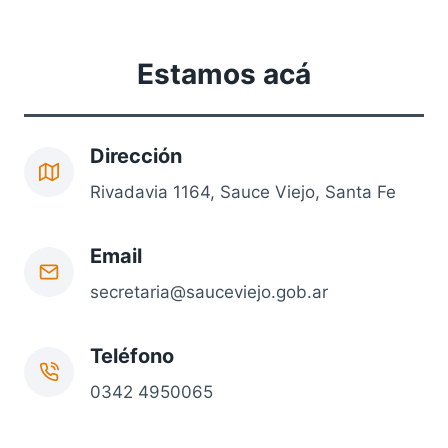
Estamos acá
Dirección
Rivadavia 1164, Sauce Viejo, Santa Fe
Email
secretaria@sauceviejo.gob.ar
Teléfono
0342 4950065