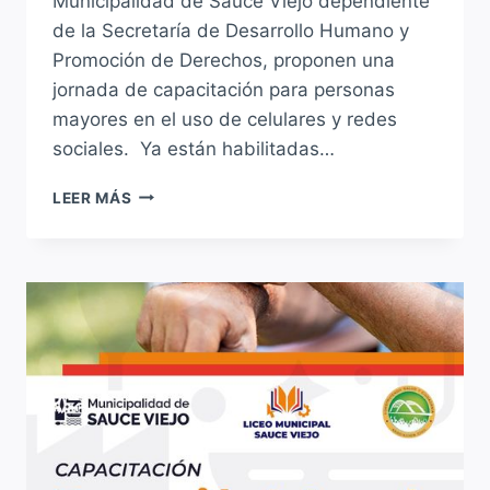
Municipalidad de Sauce Viejo dependiente
de la Secretaría de Desarrollo Humano y
Promoción de Derechos, proponen una
jornada de capacitación para personas
mayores en el uso de celulares y redes
sociales. Ya están habilitadas…
PROGRAMA
LEER MÁS
DE
INCLUSIÓN
DIGITAL:
INSCRIPCIÓN
PARA
MAYORES
DE
60
AÑOS