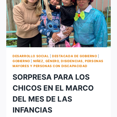
DESARROLLO SOCIAL
|
DESTACADA DE GOBIERNO
|
GOBIERNO
|
NIÑEZ, GÉNERO, DISIDENCIAS, PERSONAS
MAYORES Y PERSONAS CON DISCAPACIDAD
SORPRESA PARA LOS
CHICOS EN EL MARCO
DEL MES DE LAS
INFANCIAS