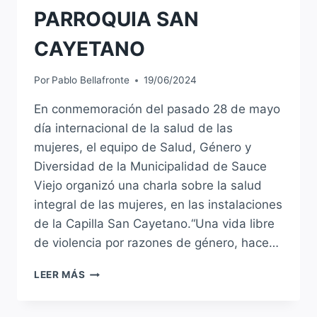
PARROQUIA SAN
CAYETANO
Por
Pablo Bellafronte
19/06/2024
En conmemoración del pasado 28 de mayo
día internacional de la salud de las
mujeres, el equipo de Salud, Género y
Diversidad de la Municipalidad de Sauce
Viejo organizó una charla sobre la salud
integral de las mujeres, en las instalaciones
de la Capilla San Cayetano.“Una vida libre
de violencia por razones de género, hace…
CHARLA
LEER MÁS
POR
LA
SALUD