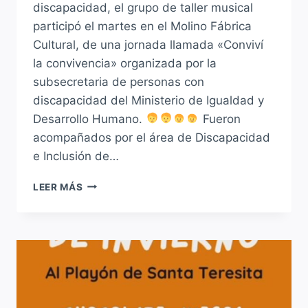
discapacidad, el grupo de taller musical
participó el martes en el Molino Fábrica
Cultural, de una jornada llamada «Conviví
la convivencia» organizada por la
subsecretaria de personas con
discapacidad del Ministerio de Igualdad y
Desarrollo Humano.
Fueron
acompañados por el área de Discapacidad
e Inclusión de…
PRESENTES
LEER MÁS
EN
EL
DÍA
INTERNACIONAL
DE
LAS
PERSONAS
CON