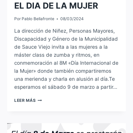
EL DIA DE LA MUJER
Por
Pablo Bellafronte
08/03/2024
La dirección de Niñez, Personas Mayores,
Discapacidad y Género de la Municipalidad
de Sauce Viejo invita a las mujeres a la
máster class de zumba y ritmos, en
conmemoración al 8M «Día Internacional de
la Mujer» donde también compartiremos
una merienda y charla en alusión al día.Te
esperamos el sábado 9 de marzo a partir…
MASTER
LEER MÁS
CLASS
DE
ZUMBA
Y
RITMOS