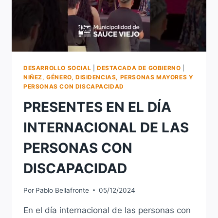
DESARROLLO SOCIAL
|
DESTACADA DE GOBIERNO
|
NIÑEZ, GÉNERO, DISIDENCIAS, PERSONAS MAYORES Y
PERSONAS CON DISCAPACIDAD
PRESENTES EN EL DÍA
INTERNACIONAL DE LAS
PERSONAS CON
DISCAPACIDAD
Por
Pablo Bellafronte
05/12/2024
En el día internacional de las personas con