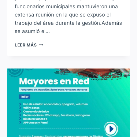
funcionarios municipales mantuvieron una
extensa reunión en la que se expuso el
trabajo del área durante la gestión.Además
se asumió el…
ALICIA
LEER MÁS
TATE
VISITÓ
EL
PUNTO
VIOLETA
DE
SAUCE
VIEJO