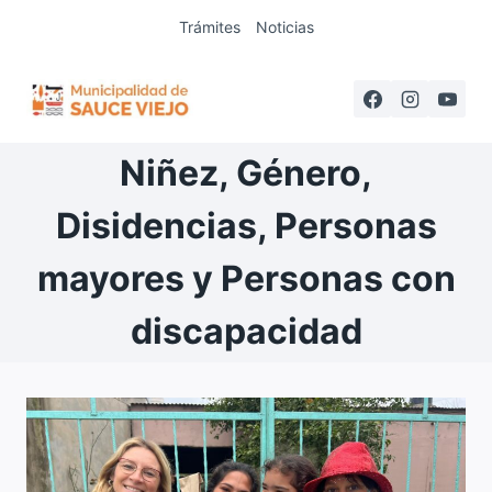
Saltar
Trámites
Noticias
al
contenido
Niñez, Género,
Disidencias, Personas
mayores y Personas con
discapacidad