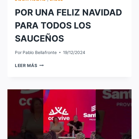
POR UNA FELIZ NAVIDAD
PARA TODOS LOS
SAUCEÑOS
Por
Pablo Bellafronte
19/12/2024
POR
LEER MÁS
UNA
FELIZ
NAVIDAD
PARA
TODOS
LOS
SAUCEÑOS