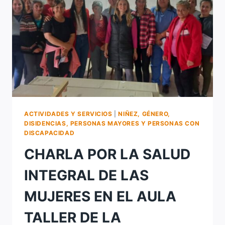
ARENERAS
ACTIVIDADES Y SERVICIOS
|
NIÑEZ, GÉNERO,
DISIDENCIAS, PERSONAS MAYORES Y PERSONAS CON
DISCAPACIDAD
CHARLA POR LA SALUD
INTEGRAL DE LAS
MUJERES EN EL AULA
TALLER DE LA