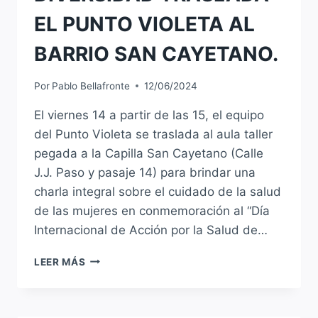
EL PUNTO VIOLETA AL
BARRIO SAN CAYETANO.
Por
Pablo Bellafronte
12/06/2024
El viernes 14 a partir de las 15, el equipo
del Punto Violeta se traslada al aula taller
pegada a la Capilla San Cayetano (Calle
J.J. Paso y pasaje 14) para brindar una
charla integral sobre el cuidado de la salud
de las mujeres en conmemoración al “Día
Internacional de Acción por la Salud de…
EL
LEER MÁS
EQUIPO
DE
GÉNERO
Y