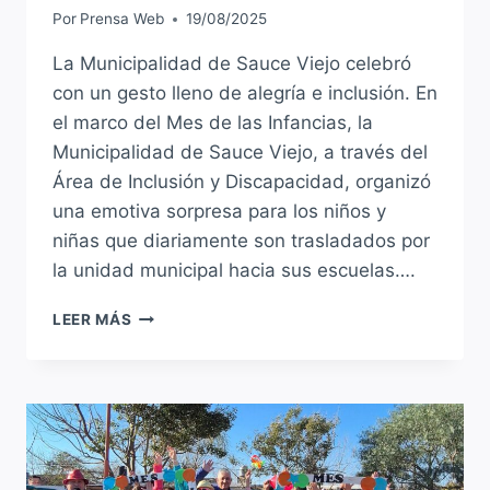
Por
Prensa Web
19/08/2025
La Municipalidad de Sauce Viejo celebró
con un gesto lleno de alegría e inclusión. En
el marco del Mes de las Infancias, la
Municipalidad de Sauce Viejo, a través del
Área de Inclusión y Discapacidad, organizó
una emotiva sorpresa para los niños y
niñas que diariamente son trasladados por
la unidad municipal hacia sus escuelas….
SORPRESA
LEER MÁS
PARA
LOS
CHICOS
EN
EL
MARCO
DEL