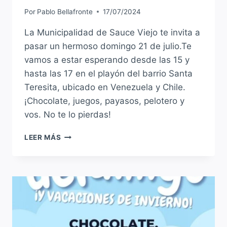
Por
Pablo Bellafronte
17/07/2024
La Municipalidad de Sauce Viejo te invita a
pasar un hermoso domingo 21 de julio.Te
vamos a estar esperando desde las 15 y
hasta las 17 en el playón del barrio Santa
Teresita, ubicado en Venezuela y Chile.
¡Chocolate, juegos, payasos, pelotero y
vos. No te lo pierdas!
¡VENITE
LEER MÁS
A
DISFRUTAR
LAS
VACACIONES
DE
INVIERNO
AL
BARRIO