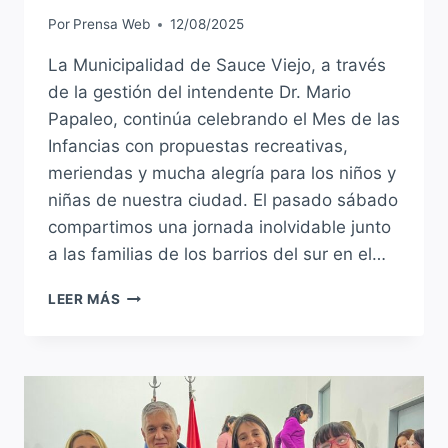
Por
Prensa Web
12/08/2025
La Municipalidad de Sauce Viejo, a través
de la gestión del intendente Dr. Mario
Papaleo, continúa celebrando el Mes de las
Infancias con propuestas recreativas,
meriendas y mucha alegría para los niños y
niñas de nuestra ciudad. El pasado sábado
compartimos una jornada inolvidable junto
a las familias de los barrios del sur en el…
CONTINÚAN
LEER MÁS
LOS
FESTEJOS
DEL
MES
DE
LAS
INFANCIAS