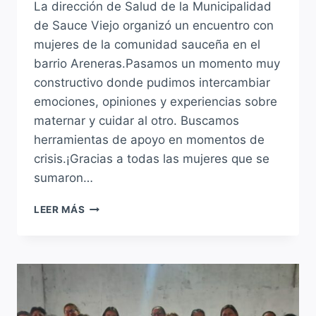
La dirección de Salud de la Municipalidad
de Sauce Viejo organizó un encuentro con
mujeres de la comunidad sauceña en el
barrio Areneras.Pasamos un momento muy
constructivo donde pudimos intercambiar
emociones, opiniones y experiencias sobre
maternar y cuidar al otro. Buscamos
herramientas de apoyo en momentos de
crisis.¡Gracias a todas las mujeres que se
sumaron…
TALLER
LEER MÁS
DE
CONTENCIÓN
DE
MUJERES
EN
EL
BARRIO