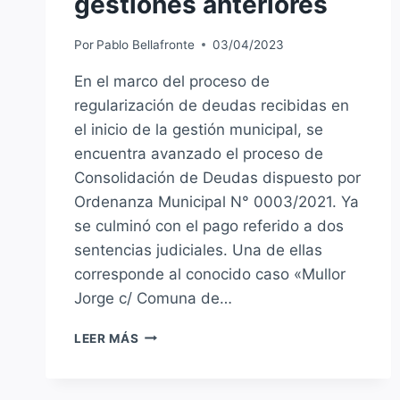
gestiones anteriores
Por
Pablo Bellafronte
03/04/2023
En el marco del proceso de
regularización de deudas recibidas en
el inicio de la gestión municipal, se
encuentra avanzado el proceso de
Consolidación de Deudas dispuesto por
Ordenanza Municipal N° 0003/2021. Ya
se culminó con el pago referido a dos
sentencias judiciales. Una de ellas
corresponde al conocido caso «Mullor
Jorge c/ Comuna de…
SAUCE
LEER MÁS
VIEJO
AVANZA
EN