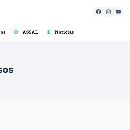
ios
ASSAL
Noticias
sos