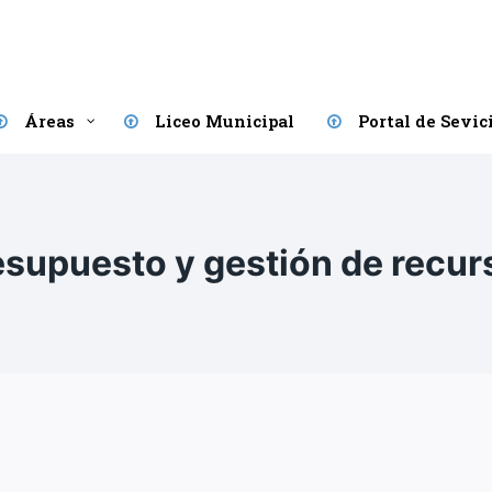
Áreas
Liceo Municipal
Portal de Sevic
esupuesto y gestión de recur