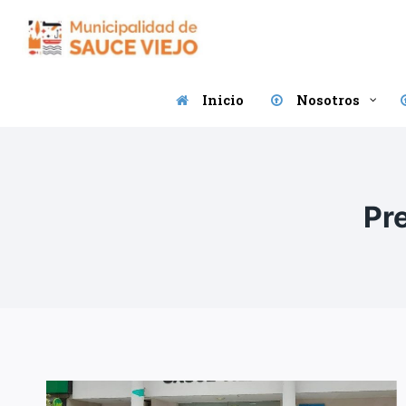
Saltar
al
contenido
Inicio
Nosotros
Pr