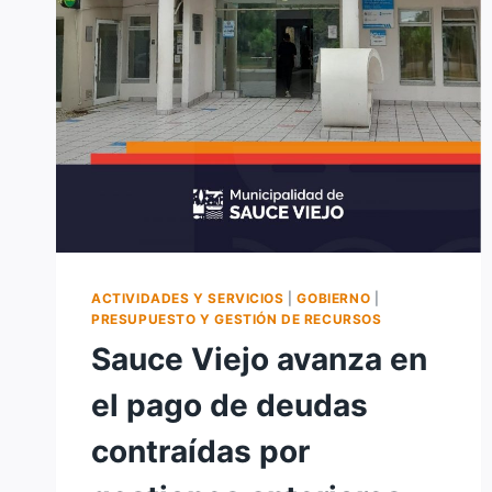
ACTIVIDADES Y SERVICIOS
|
GOBIERNO
|
PRESUPUESTO Y GESTIÓN DE RECURSOS
Sauce Viejo avanza en
el pago de deudas
contraídas por