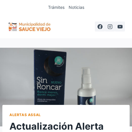
Saltar
Trámites
Noticias
al
contenido
ALERTAS ASSAL
Actualización Alerta