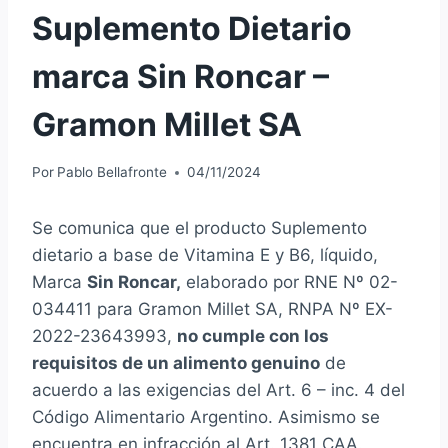
Suplemento Dietario
marca Sin Roncar –
Gramon Millet SA
Por
Pablo Bellafronte
04/11/2024
Se comunica que el producto Suplemento
dietario a base de Vitamina E y B6, líquido,
Marca
Sin Roncar,
elaborado por RNE Nº 02-
034411 para Gramon Millet SA, RNPA Nº EX-
2022-23643993,
no cumple con los
requisitos de un alimento genuino
de
acuerdo a las exigencias del Art. 6 – inc. 4 del
Código Alimentario Argentino. Asimismo se
encuentra en infracción al Art. 1381 CAA.