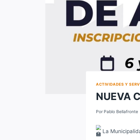
ACTIVIDADES Y SERV
NUEVA C
Por
Pablo Bellafronte
La Municipalida