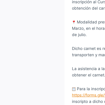
inscripción al Cu
obtención del car
Modalidad prese
Marzo, en el hora
de julio.
Dicho carnet es r
transporten y ma
La asistencia a l
obtener el carnet
Para la inscripc
https://forms.g
inscripto a dicho 