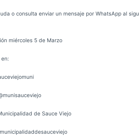
duda o consulta enviar un mensaje por WhatsApp al sig
ción miércoles 5 de Marzo
 en:
auceviejomuni
@munisauceviejo
unicipalidad de Sauce Viejo
unicipalidaddesauceviejo