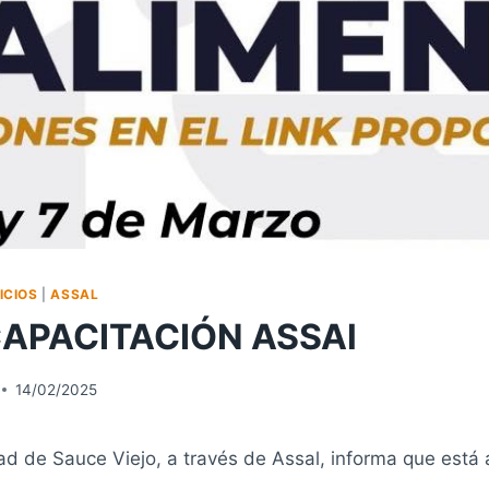
ICIOS
|
ASSAL
APACITACIÓN ASSAl
14/02/2025
d de Sauce Viejo, a través de Assal, informa que está a