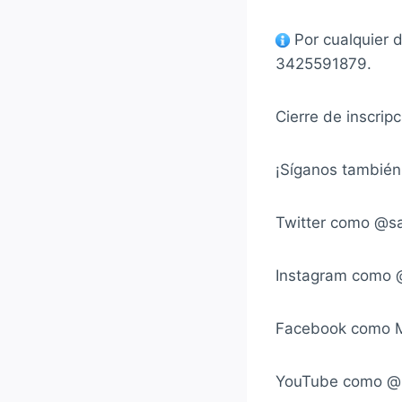
Por cualquier 
3425591879.
Cierre de inscrip
¡Síganos también
Twitter como @s
Instagram como 
Facebook como M
YouTube como @m