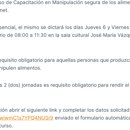
rso de Capacitación en Manipulación segura de los alime
net.
ncial, el mismo se dictará los días Jueves 6 y Viernes
rio de 08:00 a 11:30 en la sala cultural José María Vázq
equisito obligatorio para aquellas personas que produzc
nipulen alimentos.
as 2 (dos) jornadas es requisito obligatorio para rendir 
.
ión abrir el siguiente link y completar los datos solicita
le/wiwmC1s7YPQ4NUSr9
enviado el formulario automáti
curso.