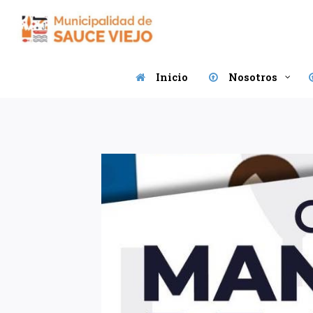
Saltar
al
contenido
Inicio
Nosotros