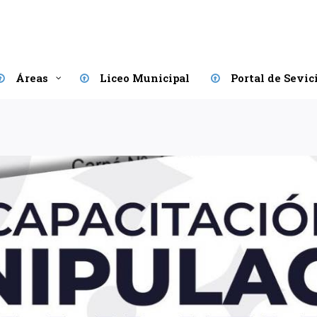
Áreas
Liceo Municipal
Portal de Sevic