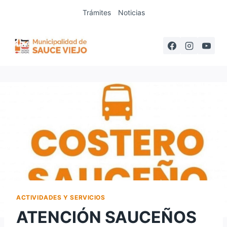
Saltar
Trámites
Noticias
al
contenido
ACTIVIDADES Y SERVICIOS
ATENCIÓN SAUCEÑOS