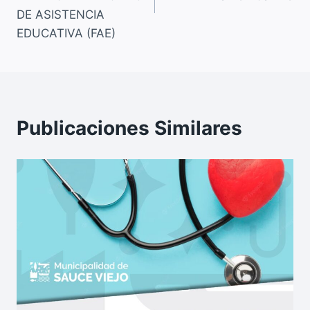
k
DE ASISTENCIA
EDUCATIVA (FAE)
Publicaciones Similares