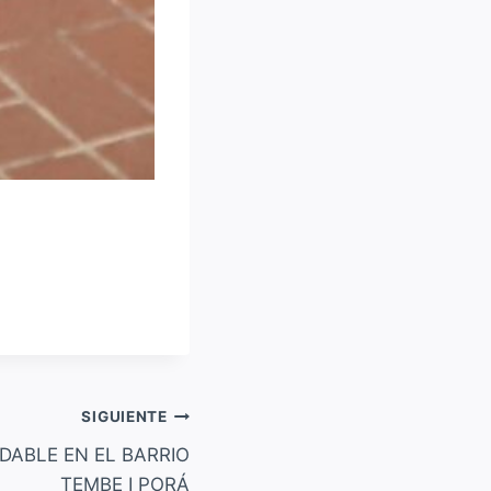
SIGUIENTE
DABLE EN EL BARRIO
TEMBE I PORÁ