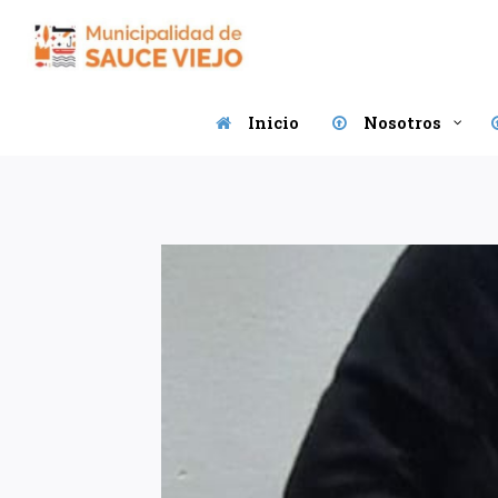
Saltar
al
contenido
Inicio
Nosotros