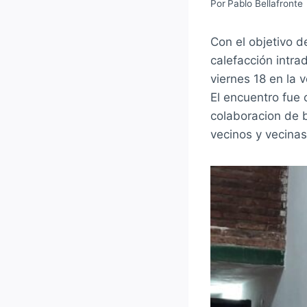
Por
Pablo Bellafronte
Con el objetivo d
calefacción intrad
viernes 18 en la 
El encuentro fue 
colaboracion de 
vecinos y vecinas