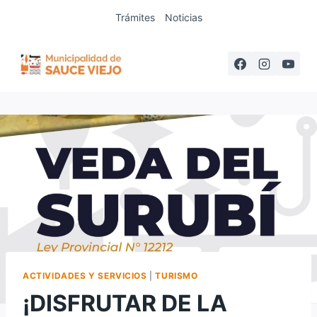
Saltar
Trámites
Noticias
al
contenido
ACTIVIDADES Y SERVICIOS
|
TURISMO
¡DISFRUTAR DE LA