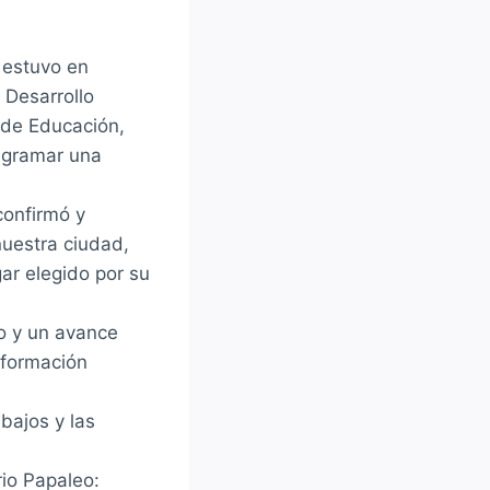
 estuvo en
 Desarrollo
 de Educación,
iagramar una
 confirmó y
nuestra ciudad,
gar elegido por su
lo y un avance
 formación
bajos y las
io Papaleo: