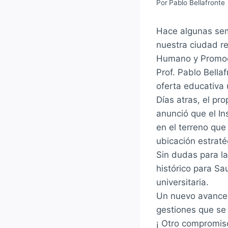
Por
Pablo Bellafronte
Hace algunas sem
nuestra ciudad re
Humano y Promoci
Prof. Pablo Bella
oferta educativa 
Días atras, el pro
anunció que el In
en el terreno que
ubicación estraté
Sin dudas para la
histórico para Sa
universitaria.
Un nuevo avance 
gestiones que se 
¡ Otro compromis