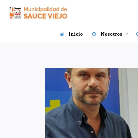
Saltar
al
contenido
Inicio
Nosotros