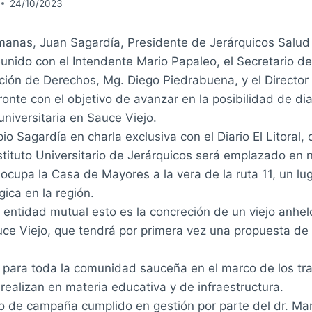
24/10/2023
anas, Juan Sagardía, Presidente de Jerárquicos Salud
unido con el Intendente Mario Papaleo, el Secretario de
ón de Derechos, Mg. Diego Piedrabuena, y el Director
fronte con el objetivo de avanzar en la posibilidad de d
universitaria en Sauce Viejo.
pio Sagardía en charla exclusiva con el Diario El Litoral,
stituto Universitario de Jerárquicos será emplazado en 
 ocupa la Casa de Mayores a la vera de la ruta 11, un lu
gica en la región.
 entidad mutual esto es la concreción de un viejo anhe
uce Viejo, que tendrá por primera vez una propuesta de
para toda la comunidad sauceña en el marco de los tra
realizan en materia educativa y de infraestructura.
o de campaña cumplido en gestión por parte del dr. Mar