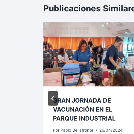
Publicaciones Similar
ARIO
GRAN JORNADA DE
 LOS
VACUNACIÓN EN EL
NES
PARQUE INDUSTRIAL
Por
Pablo Bellafronte
26/04/2024