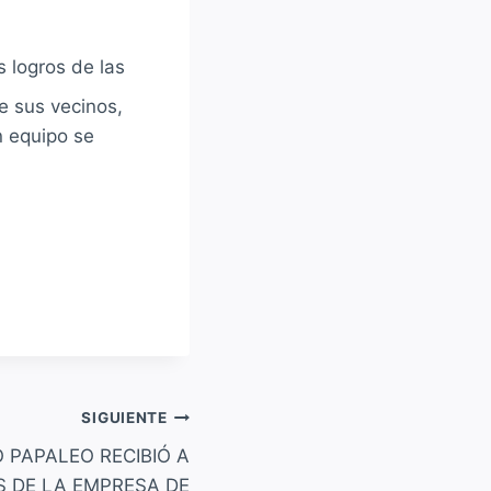
 logros de las
e sus vecinos,
n equipo se
SIGUIENTE
 PAPALEO RECIBIÓ A
 DE LA EMPRESA DE