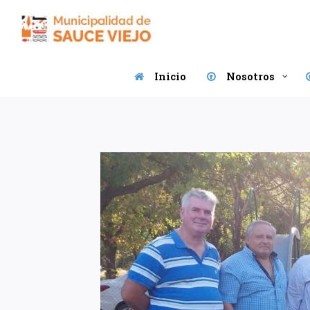
Saltar
al
contenido
Inicio
Nosotros