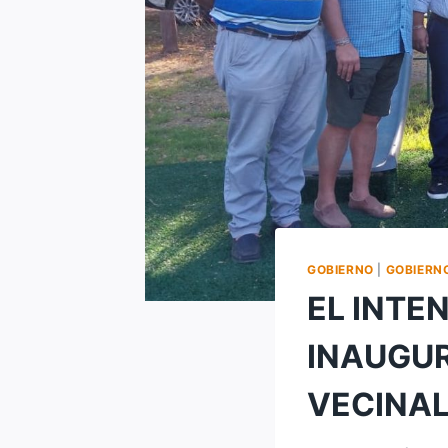
GOBIERNO
|
GOBIERN
EL INTE
INAUGUR
VECINAL