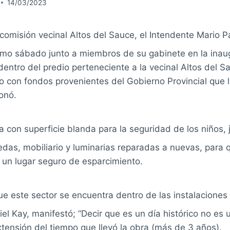
14/03/2023
 comisión vecinal Altos del Sauce, el Intendente Mario P
timo sábado junto a miembros de su gabinete en la inau
dentro del predio perteneciente a la vecinal Altos del 
o con fondos provenientes del Gobierno Provincial que 
ionó.
a con superficie blanda para la seguridad de los niños, 
das, mobiliario y luminarias reparadas a nuevas, para 
un lugar seguro de esparcimiento.
este sector se encuentra dentro de las instalaciones d
el Kay, manifestó; “Decir que es un día histórico no es 
 extensión del tiempo que llevó la obra (más de 3 años).