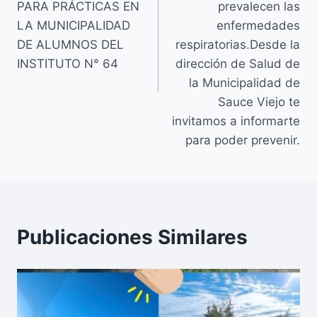
PARA PRÁCTICAS EN
prevalecen las
LA MUNICIPALIDAD
enfermedades
DE ALUMNOS DEL
respiratorias.Desde la
INSTITUTO N° 64
dirección de Salud de
la Municipalidad de
Sauce Viejo te
invitamos a informarte
para poder prevenir.
Publicaciones Similares