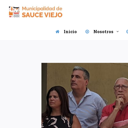
Saltar
al
contenido
Inicio
Nosotros