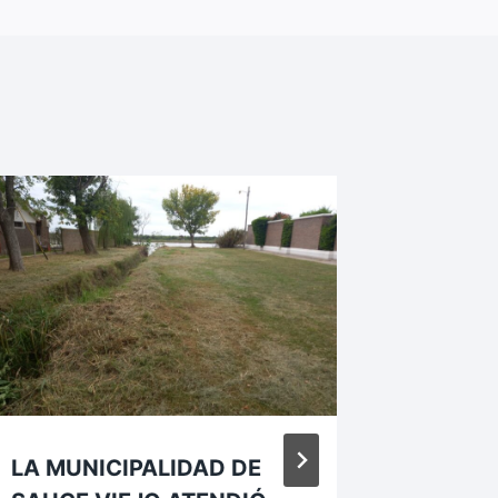
LA MUNICIPALIDAD DE
Tareas 