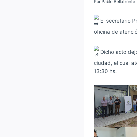
Por
Pablo Bellafronte
El secretario P
oficina de atenci
Dicho acto dej
ciudad, el cual a
13:30 hs.