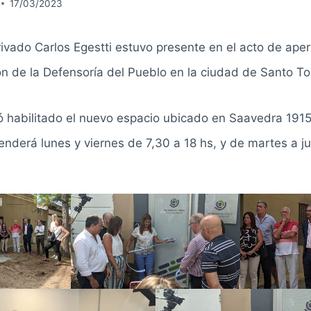
17/03/2023
rivado Carlos Egestti estuvo presente en el acto de ape
ón de la Defensoría del Pueblo en la ciudad de Santo T
ó habilitado el nuevo espacio ubicado en Saavedra 1915
tenderá lunes y viernes de 7,30 a 18 hs, y de martes a j