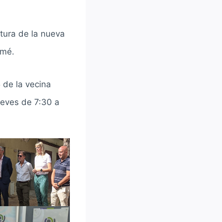
rtura de la nueva
omé.
 de la vecina
ueves de 7:30 a