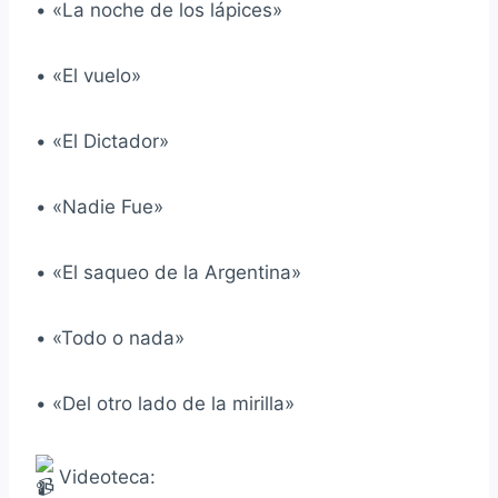
• «La noche de los lápices»
• «El vuelo»
• «El Dictador»
• «Nadie Fue»
• «El saqueo de la Argentina»
• «Todo o nada»
• «Del otro lado de la mirilla»
Videoteca: