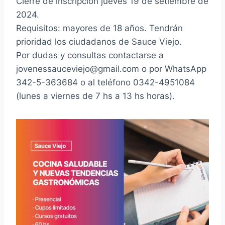
Cierre de inscripción jueves 19 de setiembre de
2024.
Requisitos: mayores de 18 años. Tendrán
prioridad los ciudadanos de Sauce Viejo.
Por dudas y consultas contactarse a
jovenessauceviejo@gmail.com o por WhatsApp
342-5-363684 o al teléfono 0342-4951084
(lunes a viernes de 7 hs a 13 hs horas).