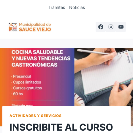
Saltar
Trámites
Noticias
al
contenido
ACTIVIDADES Y SERVICIOS
INSCRIBITE AL CURSO