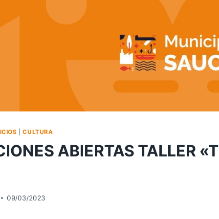
ICIOS
|
CULTURA
CIONES ABIERTAS TALLER «T
09/03/2023