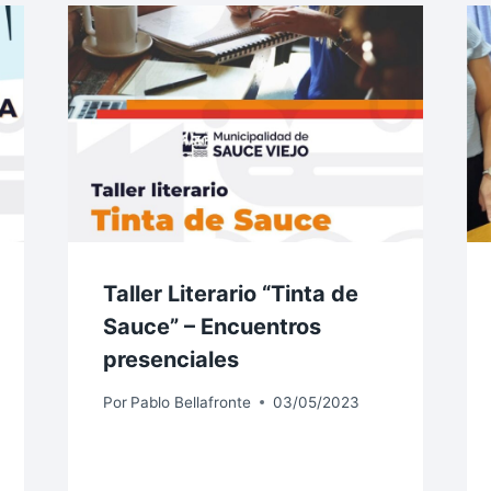
Taller Literario “Tinta de
Sauce” – Encuentros
presenciales
Por
Pablo Bellafronte
03/05/2023