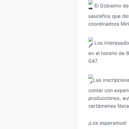
El Gobierno de 
sauceños que dese
coordinadora Mir
Los interesado
en el horario de 
047.
Las inscripcion
contar con experi
producciones, aut
certámenes litera
¡Los esperamos!