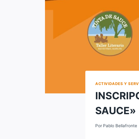
ACTIVIDADES Y SERV
INSCRIP
SAUCE»
Por
Pablo Bellafronte