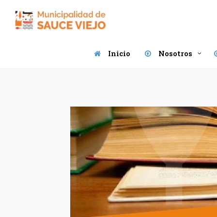
Saltar
al
contenido
Inicio
Nosotros