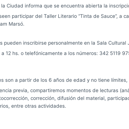
la Ciudad informa que se encuentra abierta la inscripci
en participar del Taller Literario “Tinta de Sauce”, a ca
iam Marsó.
s pueden inscribirse personalmente en la Sala Cultural
8 a 12 hs. o telefónicamente a los números: 342 5119 9
es son a partir de los 6 años de edad y no tiene límites,
encia previa, compartiremos momentos de lecturas (anál
ocorrección, corrección, difusión del material, participa
rios, entre otras actividades.