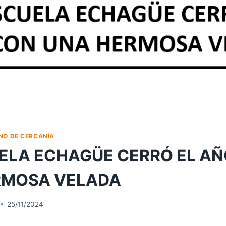
NO DE CERCANÍA
ELA ECHAGÜE CERRÓ EL A
RMOSA VELADA
25/11/2024