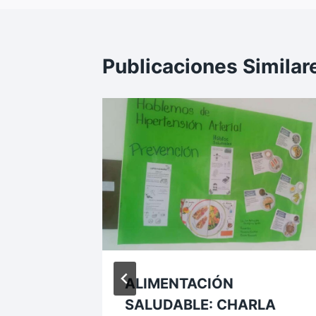
Publicaciones Similar
 y
ALIMENTACIÓN
SALUDABLE: CHARLA