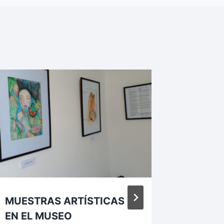
MUESTRAS ARTÍSTICAS
¡ORGU
EN EL MUSEO
NUESTR