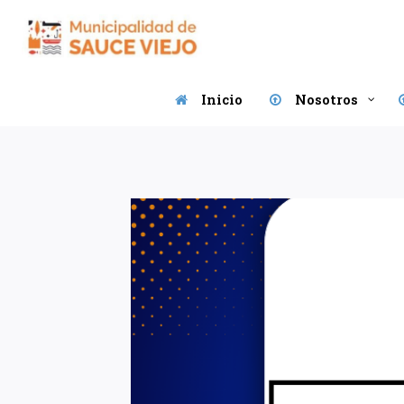
Saltar
al
contenido
Inicio
Nosotros