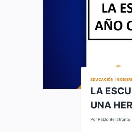
EDUCACIÓN
|
GOBIER
LA ESCU
UNA HE
Por
Pablo Bellafronte