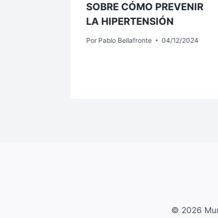
SOBRE CÓMO PREVENIR
LA HIPERTENSIÓN
3/2023
Por
Pablo Bellafronte
04/12/2024
© 2026 Mun