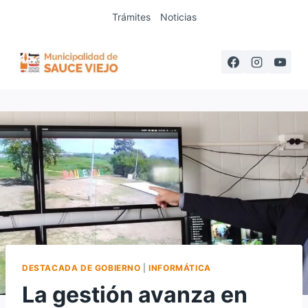
Saltar
Trámites
Noticias
al
contenido
DESTACADA DE GOBIERNO
|
INFORMÁTICA
La gestión avanza en