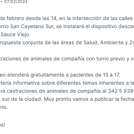
07/02/2024
de febrero desde las 14, en la intersección de las calle
rrio San Cayetano Sur, se instalará el dispositivo desce
 Sauce Viejo.
propuesta conjunta de las áreas de Salud, Ambiente y Z
straciones de animales de compañía con turno previo y 
leo atenderá gratuitamente a pacientes de 15 a 17.
etería informativa sobre diferentes temas inherentes a l
ara castraciones de animales de compañía al 342 5 93
sur de la ciudad. Muy pronto vamos a publicar la fecha
rio.
s!