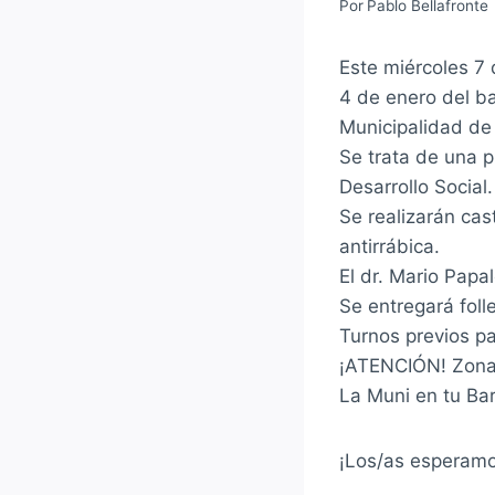
Por
Pablo Bellafronte
Este miércoles 7 
4 de enero del ba
Municipalidad de
Se trata de una 
Desarrollo Social.
Se realizarán ca
antirrábica.
El dr. Mario Papa
Se entregará foll
Turnos previos p
¡ATENCIÓN! Zona 
La Muni en tu Bar
¡Los/as esperamo