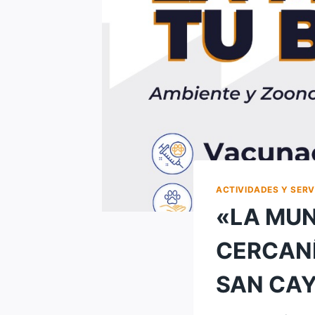
ACTIVIDADES Y SERV
«LA MUN
CERCANÍ
SAN CA