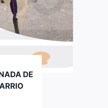
RNADA DE
BARRIO