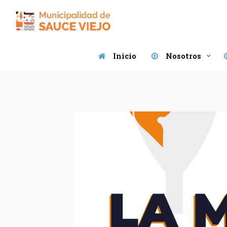
Saltar
al
contenido
Inicio
Nosotros