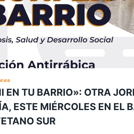
ICIOS
I EN TU BARRIO»: OTRA JO
A, ESTE MIÉRCOLES EN EL 
YETANO SUR