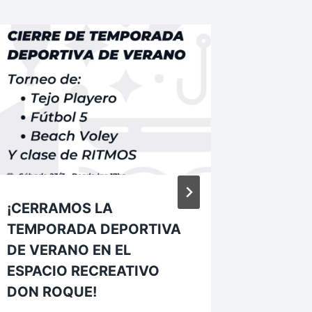
¡CERRAMOS LA
SAUCE
TEMPORADA DEPORTIVA
SU PUN
DE VERANO EN EL
Por
Pablo B
ESPACIO RECREATIVO
DON ROQUE!