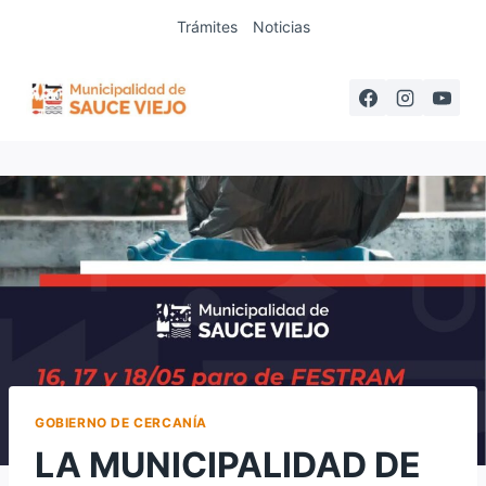
Saltar
Trámites
Noticias
al
contenido
GOBIERNO DE CERCANÍA
LA MUNICIPALIDAD DE