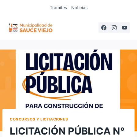
Saltar
Trámites
Noticias
al
contenido
CONCURSOS Y LICITACIONES
LICITACIÓN PÚBLICA N°