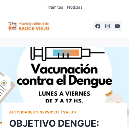
Saltar
Trámites
Noticias
al
contenido
ACTIVIDADES Y SERVICIOS
|
SALUD
OBJETIVO DENGUE: