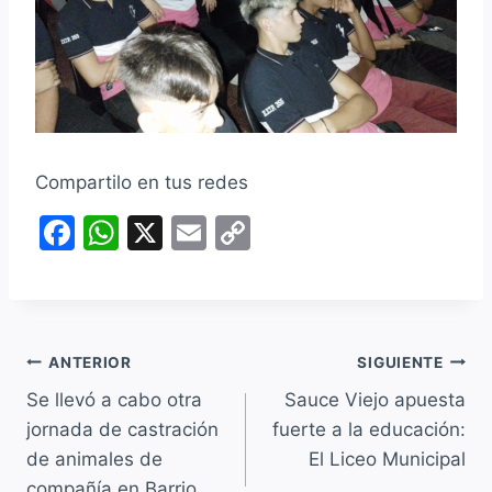
Compartilo en tus redes
F
W
X
E
C
a
h
m
o
c
at
ai
p
e
s
l
y
Navegación
b
A
Li
ANTERIOR
SIGUIENTE
o
p
n
Se llevó a cabo otra
Sauce Viejo apuesta
de
jornada de castración
fuerte a la educación:
o
p
k
entradas
de animales de
El Liceo Municipal
k
compañía en Barrio