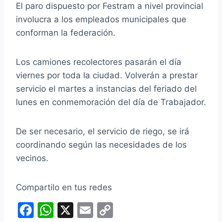
El paro dispuesto por Festram a nivel provincial
involucra a los empleados municipales que
conforman la federación.
Los
camiones recolectores pasarán el día
viernes por toda la ciudad. Volverán a prestar
servicio el martes a instancias del feriado del
lunes en conmemoración del día de Trabajador.
De ser necesario, el servicio de riego, se irá
coordinando según las necesidades de los
vecinos.
Compartilo en tus redes
F
W
X
E
C