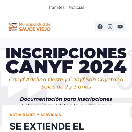
Saltar
Trámites
Noticias
al
contenido
ACTIVIDADES Y SERVICIOS
SE EXTIENDE EL