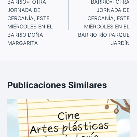
BARRIO»: OTRA
BARRIO»: OTRA
o
p
k
entradas
JORNADA DE
JORNADA DE
k
CERCANÍA, ESTE
CERCANÍA, ESTE
MIÉRCOLES EN EL
MIÉRCOLES EN EL
BARRIO DOÑA
BARRIO RÍO PARQUE
MARGARITA
JARDÍN
Publicaciones Similares