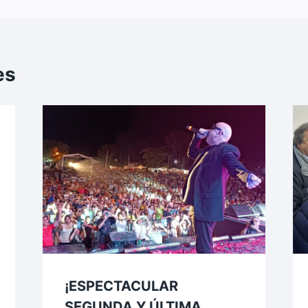
es
¡ESPECTACULAR
SEGUNDA Y ÚLTIMA