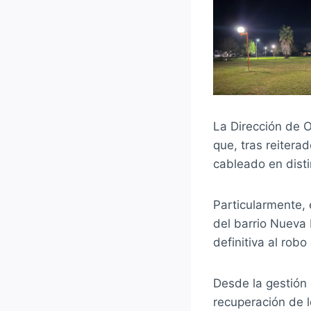
La Dirección de O
que, tras reitera
cableado en disti
Particularmente,
del barrio Nueva 
definitiva al rob
Desde la gestión
recuperación de l