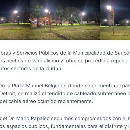
bras y Servicios Públicos de la Municipalidad de Sauce
dos hechos de vandalismo y robo, se procedió a reponer 
ntos sectores de la ciudad.
 en la Plaza Manuel Belgrano, donde se encuentra el p
Detroit, se realizó el tendido de cableado subterráneo 
o del cable aéreo ocurrido recientemente.
 del Dr. Mario Papaleo seguimos comprometidos con el 
os espacios públicos, fundamentales para el disfrute y 