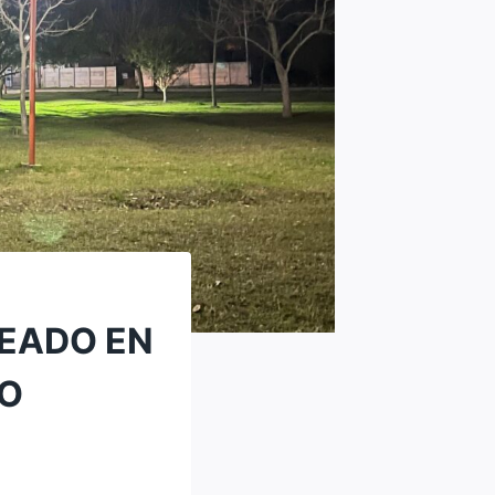
LEADO EN
JO