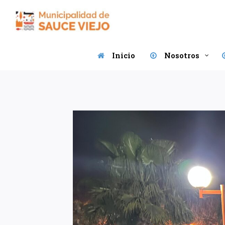
Saltar
al
contenido
Inicio
Nosotros