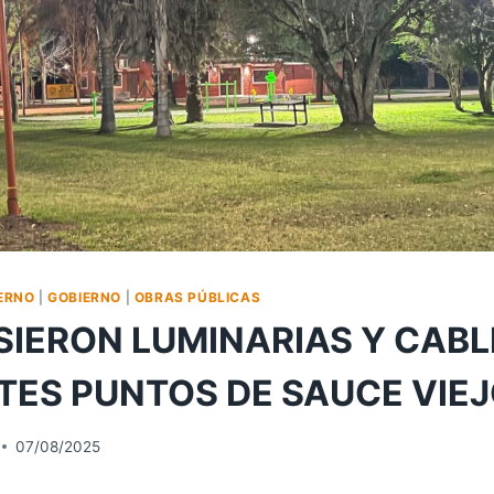
ERNO
|
GOBIERNO
|
OBRAS PÚBLICAS
SIERON LUMINARIAS Y CAB
TES PUNTOS DE SAUCE VIE
07/08/2025