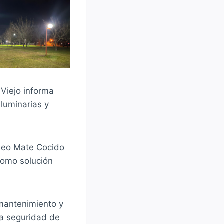
 Viejo informa
luminarias y
aseo Mate Cocido
como solución
mantenimiento y
la seguridad de