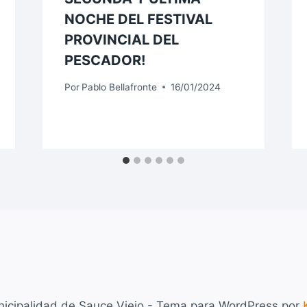
NOCHE DEL FESTIVAL
PROVINCIAL DEL
PESCADOR!
Por
Pablo Bellafronte
16/01/2024
icipalidad de Sauce Viejo - Tema para WordPress por