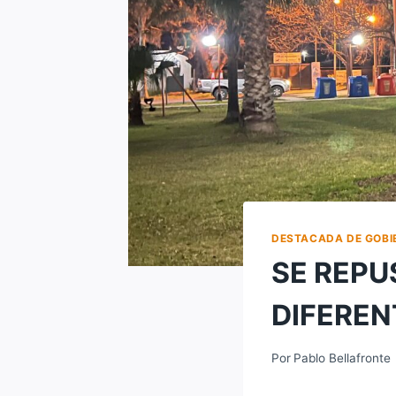
DESTACADA DE GOBI
SE REPU
DIFEREN
Por
Pablo Bellafronte