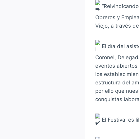
“Reivindicando 
Obreros y Emplea
Viejo, a través de
El día del asis
Coronel, Delegad
eventos abiertos
los establecimie
estructura del a
por ello que nues
conquistas labora
El Festival es l