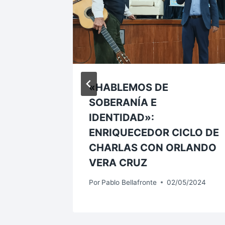
«HABLEMOS DE
SOBERANÍA E
GARA
IDENTIDAD»:
ALIDA
ENRIQUECEDOR CICLO DE
N EL
CHARLAS CON ORLANDO
ROQUE
VERA CRUZ
1/2023
Por
Pablo Bellafronte
02/05/2024