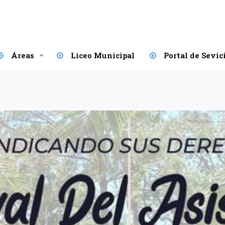
Áreas
Liceo Municipal
Portal de Sevic