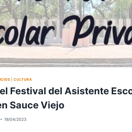
ICIOS
|
CULTURA
el Festival del Asistente Esc
en Sauce Viejo
19/04/2023