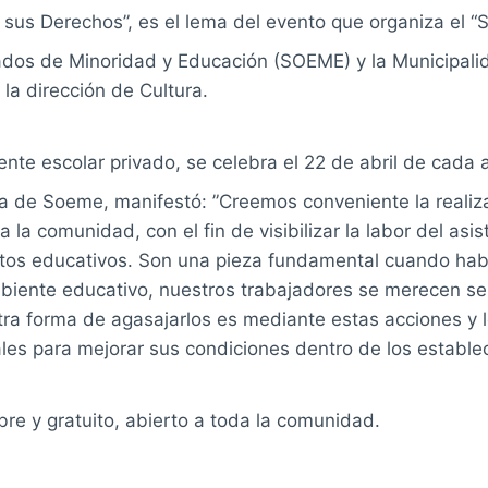
sus Derechos”, es el lema del evento que organiza el “
dos de Minoridad y Educación (SOEME) y la Municipal
 la dirección de Cultura.
tente escolar privado, se celebra el 22 de abril de cada
a de Soeme, manifestó: ”Creemos conveniente la realiz
 a la
comunidad, con el fin de visibilizar la labor del asi
ntos educativos. Son una pieza fundamental cuando ha
mbiente educativo, nuestros trabajadores se merecen se
tra forma de agasajarlos es mediante estas acciones y 
les para mejorar sus condiciones dentro de los establec
ibre y gratuito, abierto a toda la comunidad.