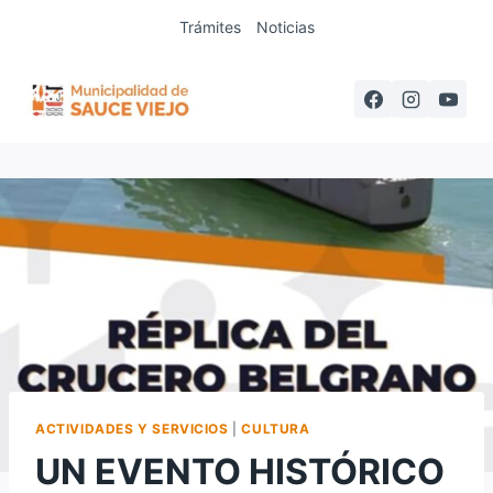
Saltar
Trámites
Noticias
al
contenido
ACTIVIDADES Y SERVICIOS
|
CULTURA
UN EVENTO HISTÓRICO