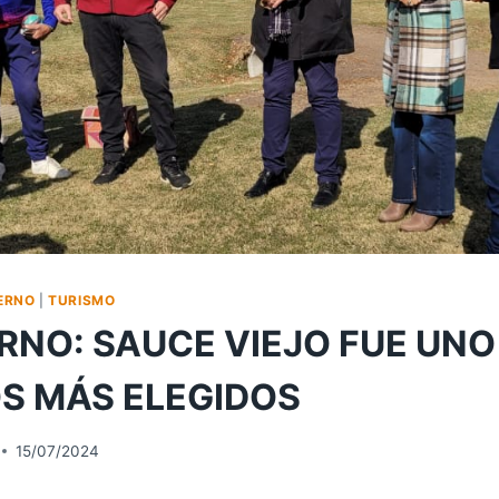
ERNO
|
TURISMO
ERNO: SAUCE VIEJO FUE UNO
S MÁS ELEGIDOS
15/07/2024