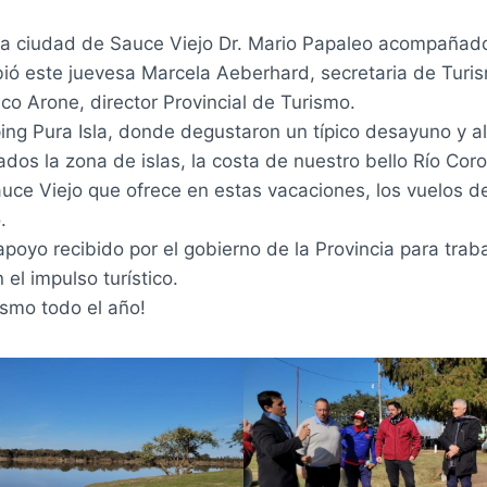
 la ciudad de Sauce Viejo Dr. Mario Papaleo acompañado
bió este juevesa Marcela Aeberhard, secretaria de Turi
nco Arone, director Provincial de Turismo.
ing Pura Isla, donde degustaron un típico desayuno y a
dos la zona de islas, la costa de nuestro bello Río Coro
uce Viejo que ofrece en estas vacaciones, los vuelos 
.
oyo recibido por el gobierno de la Provincia para traba
el impulso turístico.
ismo todo el año!