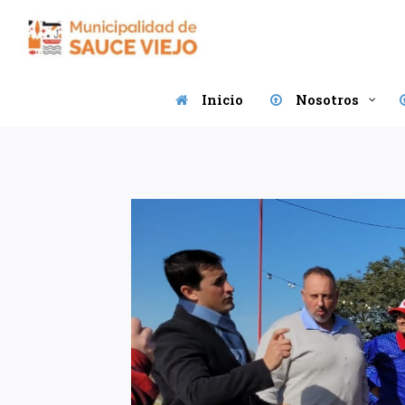
Saltar
al
contenido
Inicio
Nosotros