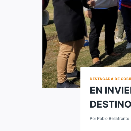
DESTACADA DE GOBI
EN INVI
DESTINO
Por
Pablo Bellafronte