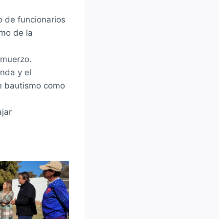
 de funcionarios
smo de la
lmuerzo.
nda y el
de bautismo como
jar