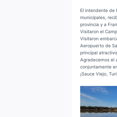
El intendente de
municipales, reci
provincia y a Fra
Visitaron el Camp
Visitaron embarca
Aeropuerto de Sa
principal atractivo
Agradecemos el ap
conjuntamente en 
¡Sauce Viejo, Tur