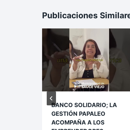
Publicaciones Similar
TRIO
BANCO SOLIDARIO; LA
E
GESTIÓN PAPALEO
ACOMPAÑA A LOS