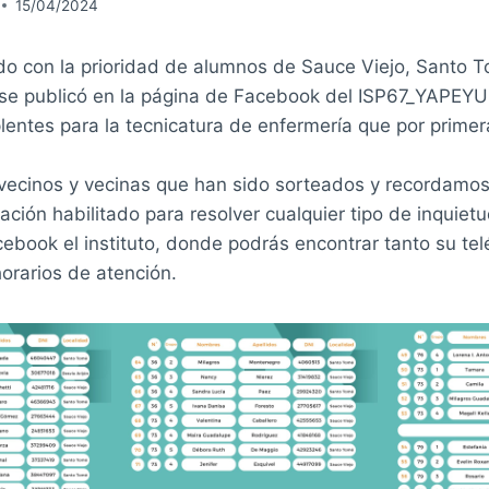
15/04/2024
o con la prioridad de alumnos de Sauce Viejo, Santo 
se publicó en la página de Facebook del ISP67_YAPEYU l
lentes para la tecnicatura de enfermería que por primer
 vecinos y vecinas que han sido sorteados y recordamos
ción habilitado para resolver cualquier tipo de inquiet
acebook el instituto, donde podrás encontrar tanto su tel
orarios de atención.