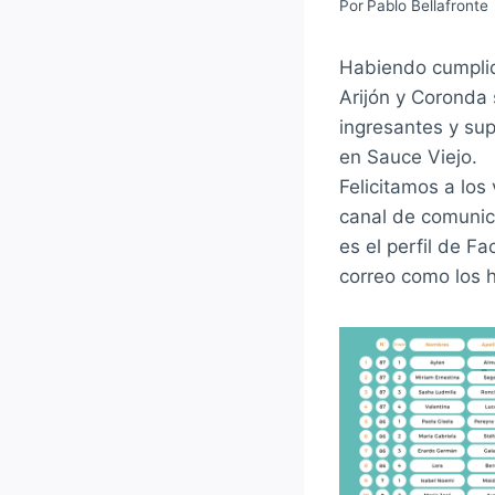
Por
Pablo Bellafronte
Habiendo cumplid
Arijón y Coronda 
ingresantes y sup
en Sauce Viejo.
Felicitamos a los
canal de comunica
es el perfil de F
correo como los h