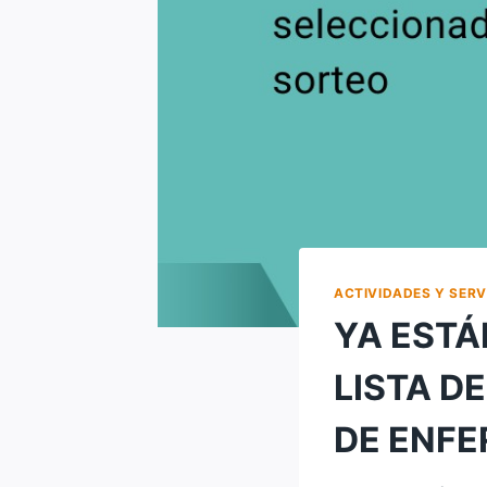
ACTIVIDADES Y SERV
YA ESTÁ
LISTA D
DE ENFE