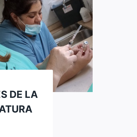
S DE LA
CATURA