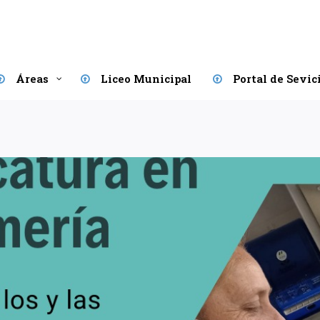
Áreas
Liceo Municipal
Portal de Sevic