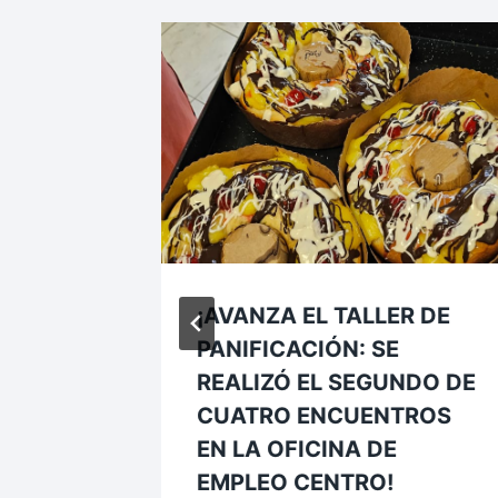
UE EN
¡AVANZA EL TALLER DE
EMBRE
PANIFICACIÓN: SE
CON
REALIZÓ EL SEGUNDO DE
CUATRO ENCUENTROS
EN LA OFICINA DE
EMPLEO CENTRO!