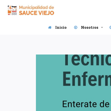
Saltar
al
contenido
Inicio
Nosotros