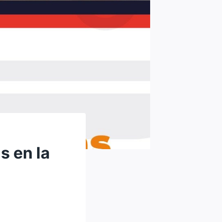
s en la