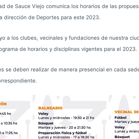
ad de Sauce Viejo comunica los horarios de las propues
la dirección de Deportes para este 2023.
o a los clubes, vecinales y fundaciones de nuestra ciu
ograma de horarios y disciplinas vigentes para el 2023.
es se deben realizar de manera presencial en cada sede
orrespondiente.