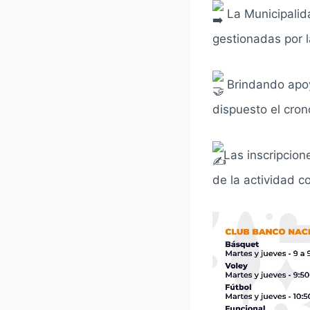
La Municipalid
gestionadas por 
Brindando apoy
dispuesto el cron
Las inscripcion
de la actividad c