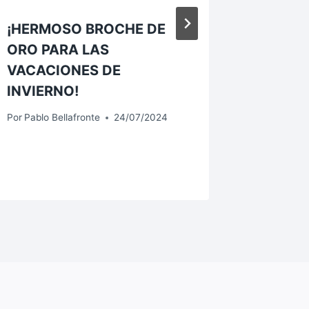
¡HERMOSO BROCHE DE
«LA MU
ORO PARA LAS
BARRI
VACACIONES DE
DE CER
INVIERNO!
MIÉRCO
ADELI
Por
Pablo Bellafronte
24/07/2024
Por
Pablo B