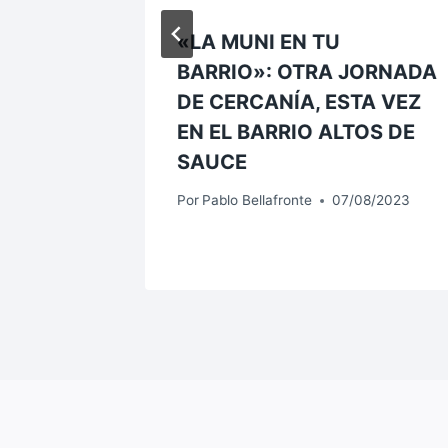
Y
«LA MUNI EN TU
OS EN
BARRIO»: OTRA JORNADA
DE CERCANÍA, ESTA VEZ
EN EL BARRIO ALTOS DE
5/2024
SAUCE
Por
Pablo Bellafronte
07/08/2023