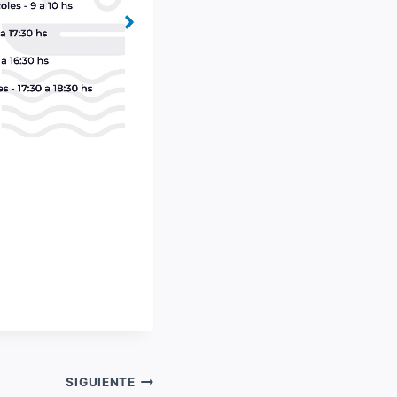
n leyenda
Sin leyenda
SIGUIENTE