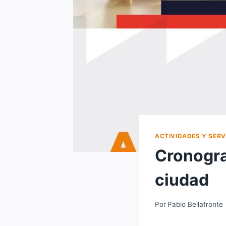
ACTIVIDADES Y SERV
Cronogra
ciudad
Por
Pablo Bellafronte