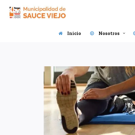
Saltar
al
contenido
Inicio
Nosotros