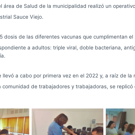
 el área de Salud de la municipalidad realizó un operati
strial Sauce Viejo.
5 dosis de las diferentes vacunas que cumplimentan e
ondiente a adultos: triple viral, doble bacteriana, antig
ía.
e llevó a cabo por primera vez en el 2022 y, a raíz de la
la comunidad de trabajadores y trabajadoras, se replicó 