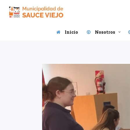
Saltar
al
contenido
Inicio
Nosotros