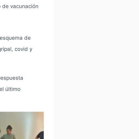
vo de vacunación
l esquema de
ripal, covid y
 respuesta
el último