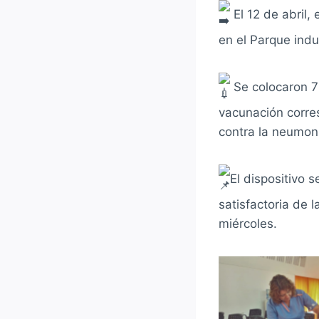
El 12 de abril,
en el Parque indu
Se colocaron 7
vacunación corresp
contra la neumon
El dispositivo s
satisfactoria de 
miércoles.