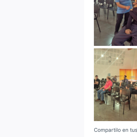
Sin leye
Sin leye
Compartilo en tu