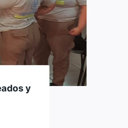
eados y