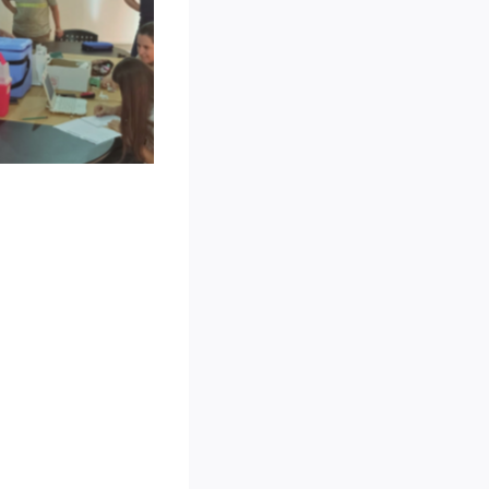
n leyenda