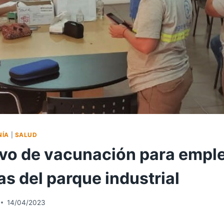
NÍA
|
SALUD
ivo de vacunación para empl
s del parque industrial
14/04/2023