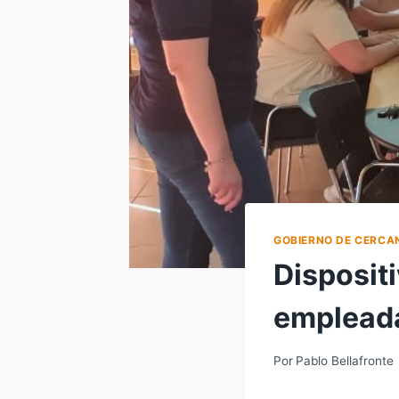
GOBIERNO DE CERCA
Disposit
empleada
Por
Pablo Bellafronte