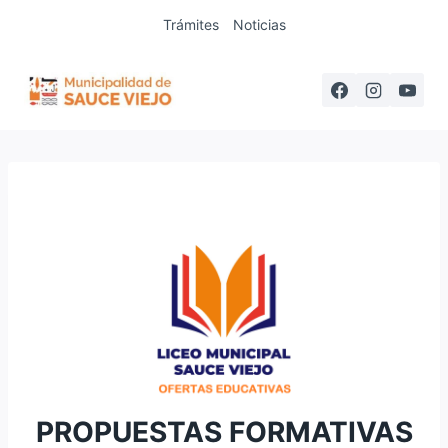
Saltar
Trámites
Noticias
al
contenido
PROPUESTAS FORMATIVAS