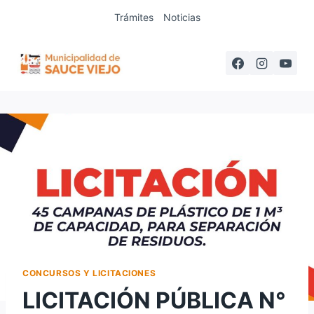
Saltar
Trámites
Noticias
al
contenido
CONCURSOS Y LICITACIONES
LICITACIÓN PÚBLICA N°