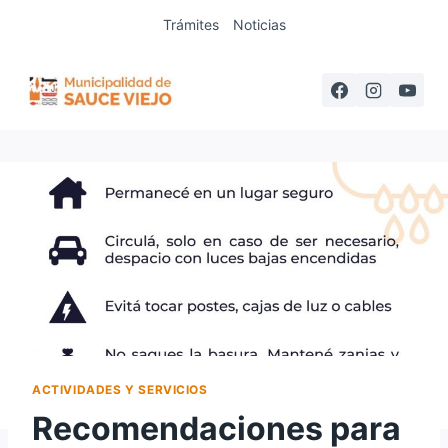
Saltar
Trámites
Noticias
al
contenido
ACTIVIDADES Y SERVICIOS
Recomendaciones para