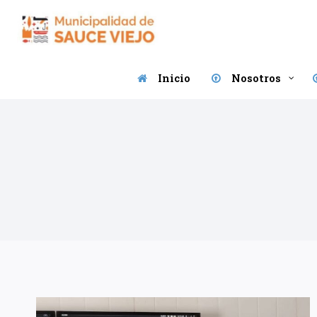
Saltar
al
contenido
Inicio
Nosotros