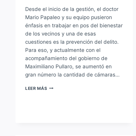
Desde el inicio de la gestión, el doctor
Mario Papaleo y su equipo pusieron
énfasis en trabajar en pos del bienestar
de los vecinos y una de esas
cuestiones es la prevención del delito.
Para eso, y actualmente con el
acompañamiento del gobierno de
Maximiliano Pullaro, se aumentó en
gran número la cantidad de cámaras…
LA
LEER MÁS
GESTIÓN
AVANZA
EN
FORMA
SOSTENIDA
CON
EL