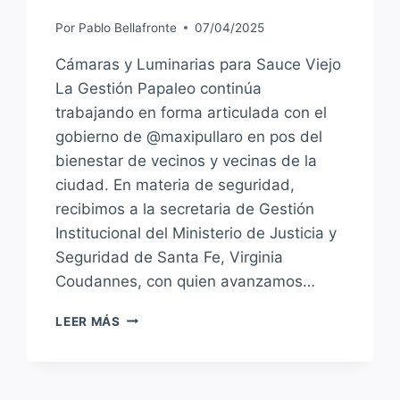
Por
Pablo Bellafronte
07/04/2025
Cámaras y Luminarias para Sauce Viejo
La Gestión Papaleo continúa
trabajando en forma articulada con el
gobierno de @maxipullaro en pos del
bienestar de vecinos y vecinas de la
ciudad. En materia de seguridad,
recibimos a la secretaria de Gestión
Institucional del Ministerio de Justicia y
Seguridad de Santa Fe, Virginia
Coudannes, con quien avanzamos…
SEGUIMOS
LEER MÁS
TRABAJANDO
POR
LA
SEGURIDAD