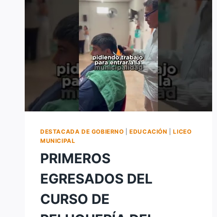
DESTACADA DE GOBIERNO
|
EDUCACIÓN
|
LICEO
MUNICIPAL
PRIMEROS
EGRESADOS DEL
CURSO DE