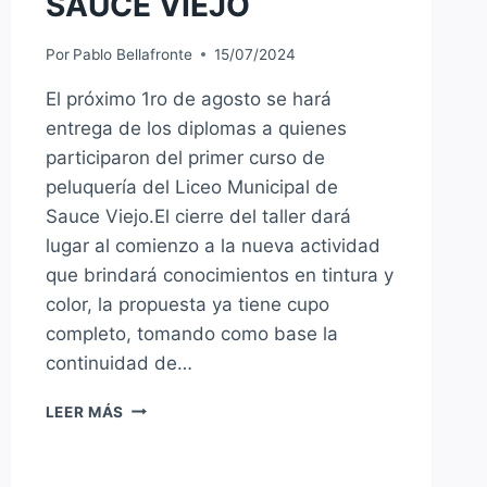
SAUCE VIEJO
Por
Pablo Bellafronte
15/07/2024
El próximo 1ro de agosto se hará
entrega de los diplomas a quienes
participaron del primer curso de
peluquería del Liceo Municipal de
Sauce Viejo.El cierre del taller dará
lugar al comienzo a la nueva actividad
que brindará conocimientos en tintura y
color, la propuesta ya tiene cupo
completo, tomando como base la
continuidad de…
FINALIZA
LEER MÁS
EL
CURSO
DE