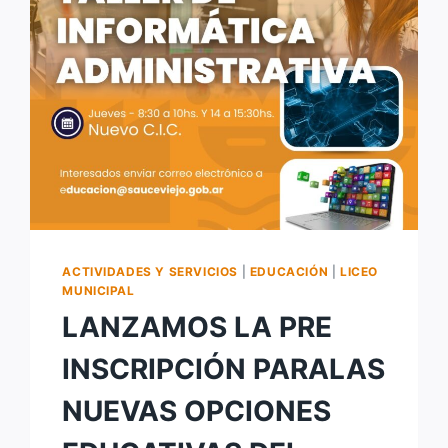
ACTIVIDADES Y SERVICIOS
|
EDUCACIÓN
|
LICEO
MUNICIPAL
LANZAMOS LA PRE
INSCRIPCIÓN PARALAS
NUEVAS OPCIONES