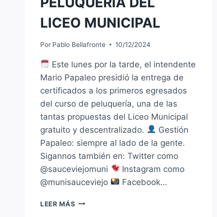
PELUQUERÍA DEL
LICEO MUNICIPAL
Por
Pablo Bellafronte
10/12/2024
Este lunes por la tarde, el intendente
Mario Papaleo presidió la entrega de
certificados a los primeros egresados
del curso de peluquería, una de las
tantas propuestas del Liceo Municipal
gratuito y descentralizado.
Gestión
Papaleo: siempre al lado de la gente.
Sigannos también en: Twitter como
@sauceviejomuni
Instagram como
@munisauceviejo
Facebook…
PRIMEROS
LEER MÁS
EGRESADOS