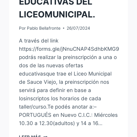
EDUCATIVAS DEL
LICEOMUNICIPAL.
Por
Pablo Bellafronte
26/07/2024
A través del link
https://forms.gle/jNnuCNAP4SdhbKMG9
podrás realizar la preinscripción a una o
dos de las nuevas ofertas
educativasque trae el Liceo Municipal
de Sauce Viejo, la preinscripción nos
servirá para definir en base a
losinscriptos los horarios de cada
taller/curso.Te podés anotar a:–
PORTUGUÉS en Nuevo C.I.C.: Miércoles
10.30 a 12.30(adultos) y 14 a 16…
LANZAMOS
LEER MÁS