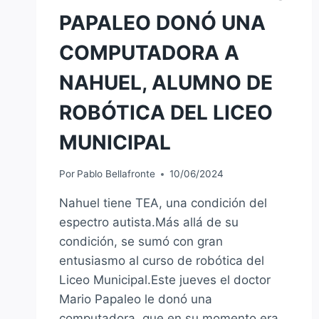
PAPALEO DONÓ UNA
COMPUTADORA A
NAHUEL, ALUMNO DE
ROBÓTICA DEL LICEO
MUNICIPAL
Por
Pablo Bellafronte
10/06/2024
Nahuel tiene TEA, una condición del
espectro autista.Más allá de su
condición, se sumó con gran
entusiasmo al curso de robótica del
Liceo Municipal.Este jueves el doctor
Mario Papaleo le donó una
computadora, que en su momento era