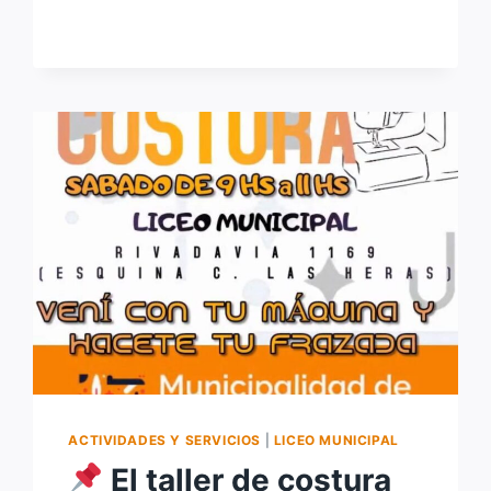
FUNDACIÓN
JULIO
BOCCA
ACTIVIDADES Y SERVICIOS
|
LICEO MUNICIPAL
El taller de costura