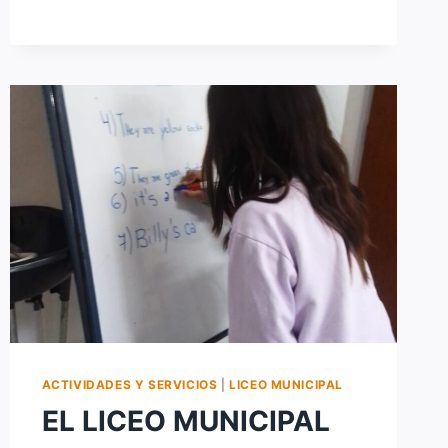
PELUQUERÍA
DEL
LICEO
MUNICIPAL
DE
SAUCE
VIEJO
ACTIVIDADES Y SERVICIOS
|
LICEO MUNICIPAL
EL LICEO MUNICIPAL