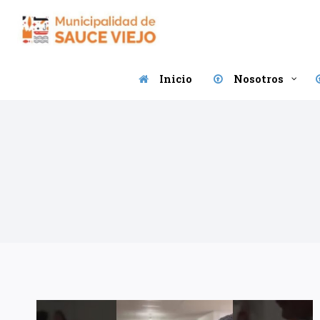
Saltar
al
contenido
Inicio
Nosotros