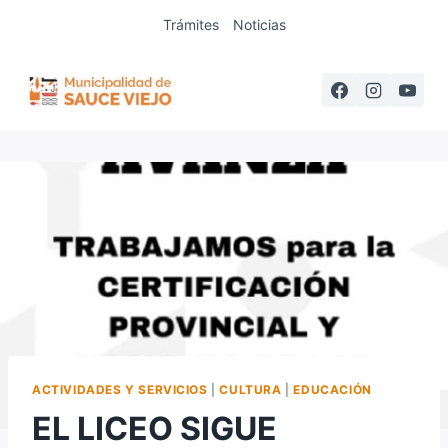
Saltar
Trámites
Noticias
al
contenido
ACTIVIDADES Y SERVICIOS
|
CULTURA
|
EDUCACIÓN
EL LICEO SIGUE