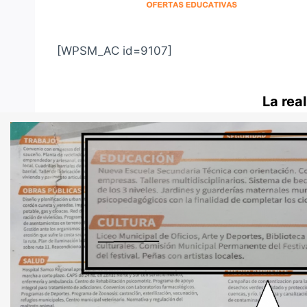
[WPSM_AC id=9107]
La rea