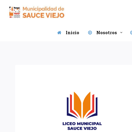
Saltar
al
contenido
Inicio
Nosotros