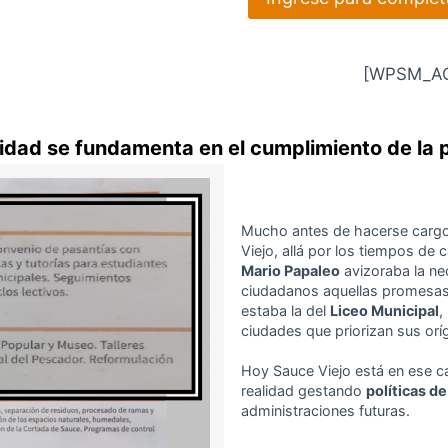
[WPSM_AC
lidad se fundamenta en el cumplimiento de la 
Mucho antes de hacerse cargo 
Viejo, allá por los tiempos de 
Mario Papaleo
avizoraba la ne
ciudadanos aquellas promesas q
estaba la del
Liceo Municipal
,
ciudades que priorizan sus orí
Hoy Sauce Viejo está en ese 
realidad gestando
políticas d
administraciones futuras.