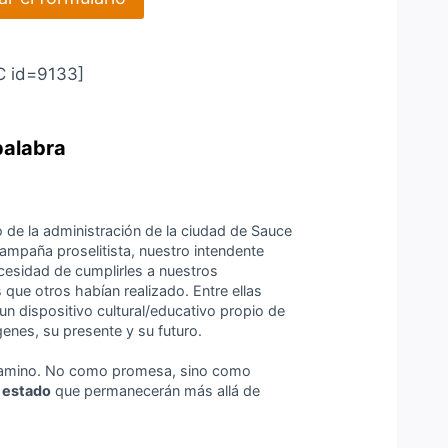
 id=9133]
palabra
de la administración de la ciudad de Sauce
campaña proselitista, nuestro intendente
cesidad de cumplirles a nuestros
ue otros habían realizado. Entre ellas
 un dispositivo cultural/educativo propio de
genes, su presente y su futuro.
camino. No como promesa, sino como
e estado
que permanecerán más allá de