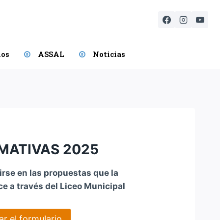
ios
ASSAL
Noticias
MATIVAS 2025
birse en las propuestas que la
ce a través del Liceo Municipal
r el formulario