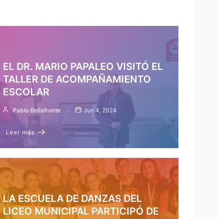
EL DR. MARIO PAPALEO VISITÓ EL
TALLER DE ACOMPAÑAMIENTO
ESCOLAR
Pablo Bellafronte
Jun 4, 2024
Leer más
LA ESCUELA DE DANZAS DEL
LICEO MUNICIPAL PARTICIPÓ DE