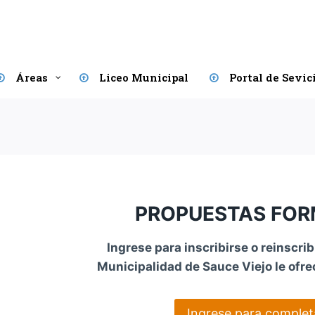
Áreas
Liceo Municipal
Portal de Sevic
PROPUESTAS FOR
Ingrese para inscribirse o reinscri
Municipalidad de Sauce Viejo le ofre
Ingrese para completa