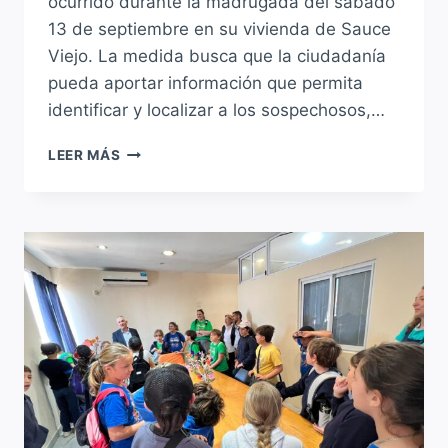
ocurrido durante la madrugada del sábado
13 de septiembre en su vivienda de Sauce
Viejo. La medida busca que la ciudadanía
pueda aportar información que permita
identificar y localizar a los sospechosos,…
CASO
LEER MÁS
FRANCISCO
VILLAGOIZ