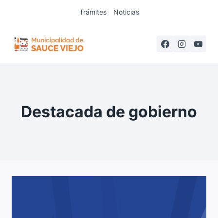
Saltar
Trámites
Noticias
al
contenido
Destacada de gobierno