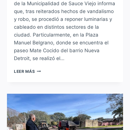
de la Municipalidad de Sauce Viejo informa
que, tras reiterados hechos de vandalismo
y robo, se procedió a reponer luminarias y
cableado en distintos sectores de la
ciudad. Particularmente, en la Plaza
Manuel Belgrano, donde se encuentra el
paseo Mate Cocido del barrio Nueva
Detroit, se realizó el…
SE
LEER MÁS
REPUSIERON
LUMINARIAS
Y
CABLEADO
EN
DIFERENTES
PUNTOS
DE
SAUCE