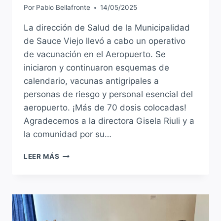
Por
Pablo Bellafronte
14/05/2025
La dirección de Salud de la Municipalidad
de Sauce Viejo llevó a cabo un operativo
de vacunación en el Aeropuerto. Se
iniciaron y continuaron esquemas de
calendario, vacunas antigripales a
personas de riesgo y personal esencial del
aeropuerto. ¡Más de 70 dosis colocadas!
Agradecemos a la directora Gisela Riuli y a
la comunidad por su…
GRAN
LEER MÁS
JORNADA
DE
VACUNACIÓN
EN
EL
AEROPUERTO