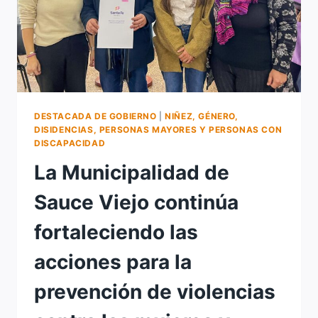
VIAL
DESTACADA DE GOBIERNO
|
NIÑEZ, GÉNERO,
DISIDENCIAS, PERSONAS MAYORES Y PERSONAS CON
DISCAPACIDAD
La Municipalidad de
Sauce Viejo continúa
fortaleciendo las
acciones para la
prevención de violencias