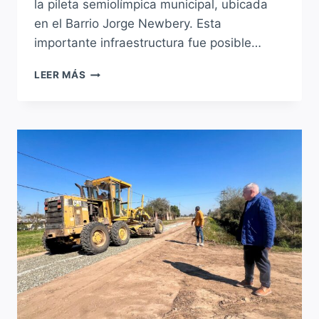
la pileta semiolímpica municipal, ubicada
en el Barrio Jorge Newbery. Esta
importante infraestructura fue posible…
PILETA
LEER MÁS
SEMIOLÍMPICA
EN
BARRIO
JORGE
NEWBERY