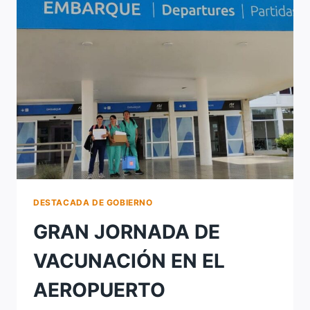
RENOVACIÓN
DE
AUTORIDADES
DEL
SAMCO
SAUCE
VIEJO
DESTACADA DE GOBIERNO
GRAN JORNADA DE
VACUNACIÓN EN EL
AEROPUERTO