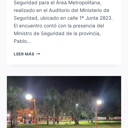
Seguridad para el Área Metropolitana,
realizado en el Auditorio del Ministerio de
Seguridad, ubicado en calle 1º Junta 2823.
El encuentro contó con la presencia del
Ministro de Seguridad de la provincia,
Pablo…
SAUCE
LEER MÁS
VIEJO
PARTICIPÓ
DEL
PRIMER
ENCUENTRO
DE
SEGURIDAD
PARA
EL
ÁREA
METROPOLITANA