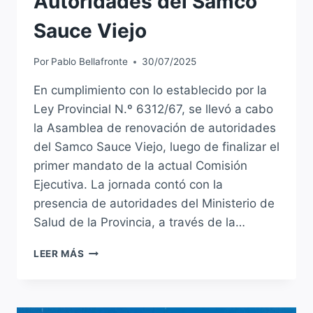
Autoridades del Samco
Sauce Viejo
Por
Pablo Bellafronte
30/07/2025
En cumplimiento con lo establecido por la
Ley Provincial N.º 6312/67, se llevó a cabo
la Asamblea de renovación de autoridades
del Samco Sauce Viejo, luego de finalizar el
primer mandato de la actual Comisión
Ejecutiva. La jornada contó con la
presencia de autoridades del Ministerio de
Salud de la Provincia, a través de la…
SE
LEER MÁS
REALIZÓ
LA
ASAMBLEA
DE