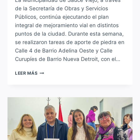
de la Secretaría de Obras y Servicios
Públicos, continúa ejecutando el plan
integral de mejoramiento vial en distintos
puntos de la ciudad. Durante esta semana,
se realizaron tareas de aporte de piedra en
Calle 4 de Barrio Adelina Oeste y Calle
Curupíes de Barrio Nueva Detroit, con el…
LA
LEER MÁS
MUNICIPALIDAD
DE
SAUCE
VIEJO
AVANZA
CON
EL
PLAN
DE
MEJORAMIENTO